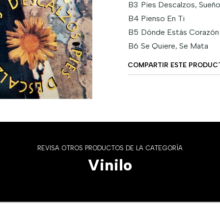
B3
Pies Descalzos, Sueñ
B4
Pienso En Ti
B5
Dónde Estás Corazón
B6
Se Quiere, Se Mata
COMPARTIR ESTE PRODUC
REVISA OTROS PRODUCTOS DE LA CATEGORÍA
Vinilo