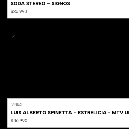
SODA STEREO – SIGNOS
$35.990
|
VINILO
LUIS ALBERTO SPINETTA – ESTRELICIA - MTV 
$46.990