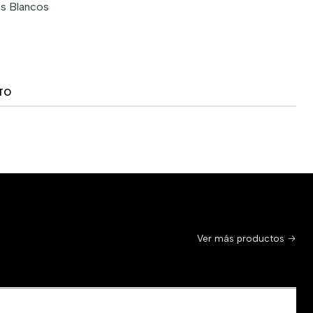
os Blancos
TO
Ver más productos