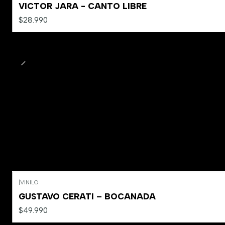
VICTOR JARA - CANTO LIBRE
$28.990
|
VINILO
GUSTAVO CERATI – BOCANADA
$49.990