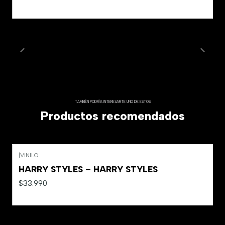
TAMBIÉN PODRÍA INTERESARTE UNO DE ESTOS
Productos recomendados
|
VINILO
Agotado
HARRY STYLES – HARRY STYLES
$33.990