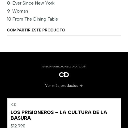
8
Ever Since New York
9
Woman
10
From The Dining Table
COMPARTIR ESTE PRODUCTO
REVISA OTROS PRODUCTOS DE LA CATEGORÍA
CD
Ver más productos
|
CD
LOS PRISIONEROS – LA CULTURA DE LA
BASURA
$12.990