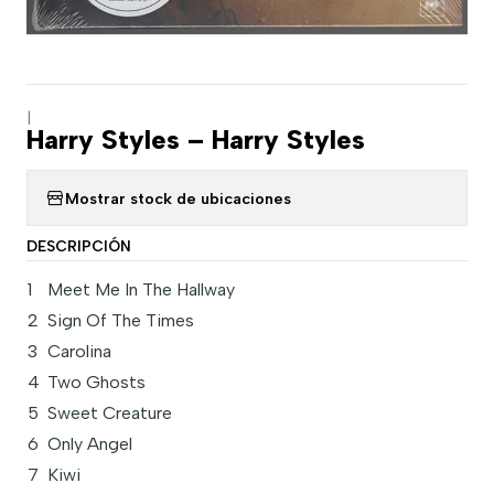
|
Harry Styles – Harry Styles
Mostrar stock de ubicaciones
DESCRIPCIÓN
1
Meet Me In The Hallway
2
Sign Of The Times
3
Carolina
4
Two Ghosts
5
Sweet Creature
6
Only Angel
7
Kiwi