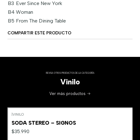
B3
Ever Since New York
B4
Woman
B5
From The Dining Table
COMPARTIR ESTE PRODUCTO
REVISA OTROS PRODUCTOS DE LA CATEGORÍA
Vinilo
Ver más productos
|
VINILO
SODA STEREO – SIGNOS
$35.990