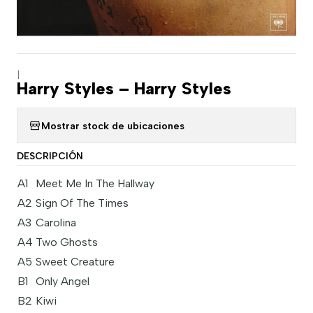
|
Harry Styles – Harry Styles
Mostrar stock de ubicaciones
DESCRIPCIÓN
A1
Meet Me In The Hallway
A2
Sign Of The Times
A3
Carolina
A4
Two Ghosts
A5
Sweet Creature
B1
Only Angel
B2
Kiwi