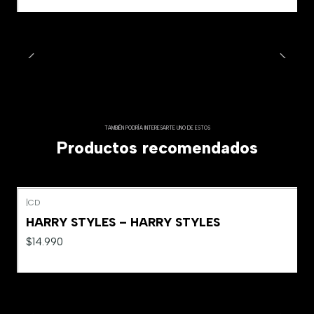
TAMBIÉN PODRÍA INTERESARTE UNO DE ESTOS
Productos recomendados
|
CD
Agotado
HARRY STYLES – HARRY STYLES
$14.990