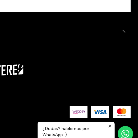
¿Dudas? hablemos por
WhatsApp :)