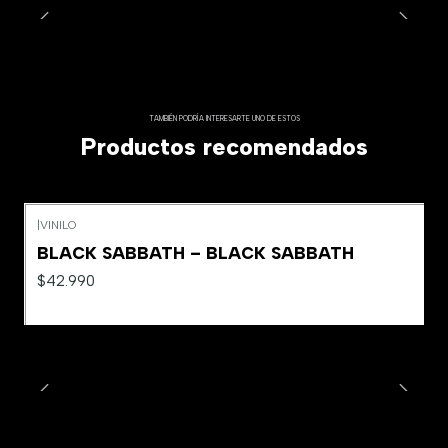
TAMBIÉN PODRÍA INTERESARTE UNO DE ESTOS
Productos recomendados
|
VINILO
BLACK SABBATH – BLACK SABBATH
$42.990