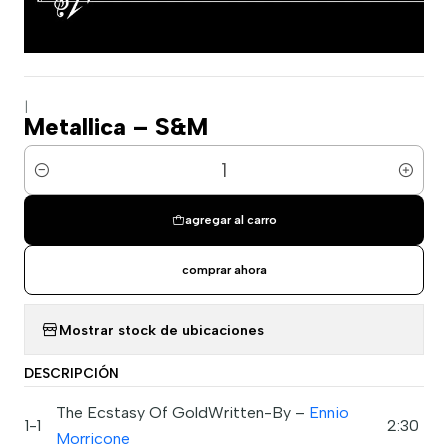
|
Metallica – S&M
Cantidad
agregar al carro
comprar ahora
Mostrar stock de ubicaciones
DESCRIPCIÓN
The Ecstasy Of GoldWritten-By –
Ennio
1-1
2:30
Morricone