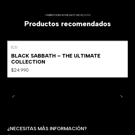
TAMBIÉN PODRÍA INTERESARTE UNO DE ESTOS
Productos recomendados
|
CD
Agotado
BLACK SABBATH – THE ULTIMATE
COLLECTION
$24.990
¿NECESITAS MÁS INFORMACIÓN?