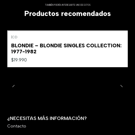
TAMBIÉN PODRÍA INTERESARTE UNO DE ESTOS
Productos recomendados
|
CD
Agotado
BLONDIE – BLONDIE SINGLES COLLECTION:
1977-1982
$19.990
¿NECESITAS MÁS INFORMACIÓN?
Contacto