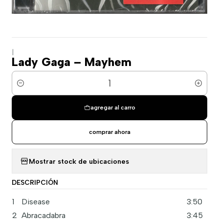
|
Lady Gaga – Mayhem
Cantidad
agregar al carro
comprar ahora
Mostrar stock de ubicaciones
DESCRIPCIÓN
1
Disease
3:50
2
Abracadabra
3:45