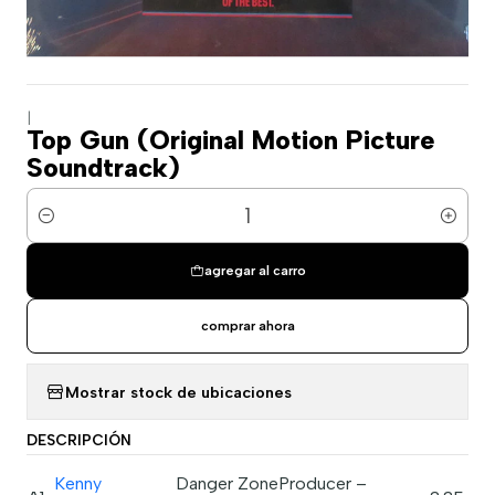
|
Top Gun (Original Motion Picture
Soundtrack)
Cantidad
agregar al carro
comprar ahora
Mostrar stock de ubicaciones
DESCRIPCIÓN
Kenny
Danger ZoneProducer –