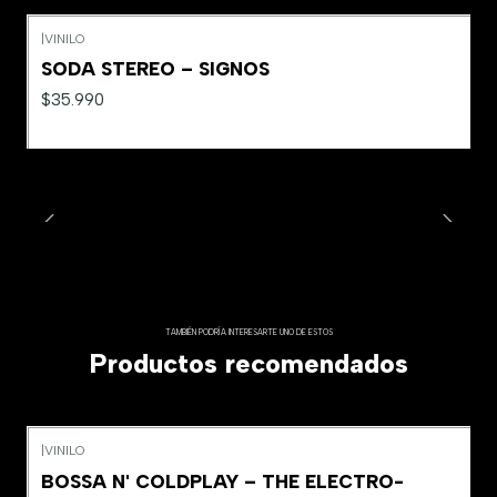
|
VINILO
SODA STEREO – SIGNOS
$35.990
TAMBIÉN PODRÍA INTERESARTE UNO DE ESTOS
Productos recomendados
|
VINILO
BOSSA N' COLDPLAY – THE ELECTRO-