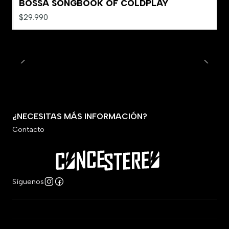
BOSSA SONGBOOK OF COLDPLAY
$29.990
¿NECESITAS MÁS INFORMACIÓN?
Contacto
Síguenos