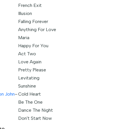
French Exit
Illusion
Falling Forever
Anything For Love
Maria
Happy For You
Act Two
Love Again
Pretty Please
Levitating
Sunshine
on John
–
Cold Heart
Be The One
Dance The Night
Don't Start Now