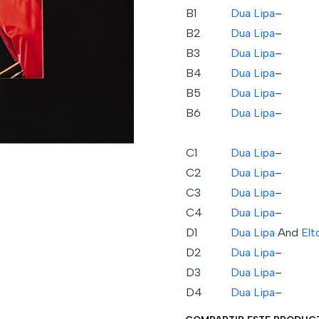
B1
Dua Lipa
–
B2
Dua Lipa
–
B3
Dua Lipa
–
B4
Dua Lipa
–
B5
Dua Lipa
–
B6
Dua Lipa
–
C1
Dua Lipa
–
C2
Dua Lipa
–
C3
Dua Lipa
–
C4
Dua Lipa
–
D1
Dua Lipa
And
Elt
D2
Dua Lipa
–
D3
Dua Lipa
–
D4
Dua Lipa
–