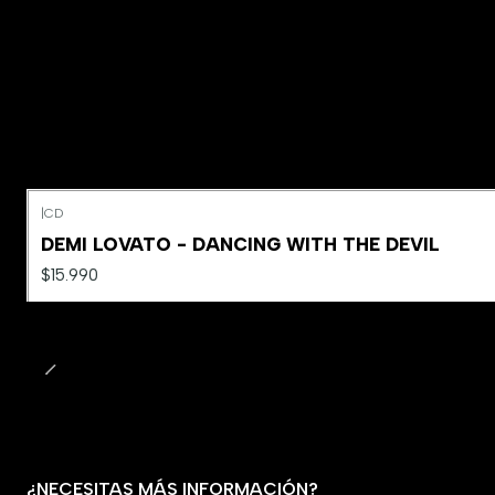
|
CD
Agotado
DEMI LOVATO - DANCING WITH THE DEVIL
$15.990
¿NECESITAS MÁS INFORMACIÓN?