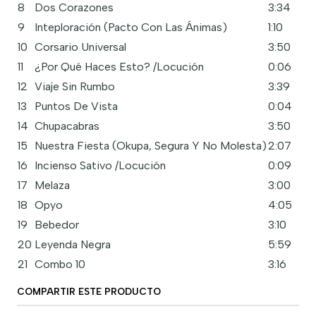
8
Dos Corazones
3:34
9
Inteploración (Pacto Con Las Ánimas)
1:10
10
Corsario Universal
3:50
11
¿Por Qué Haces Esto? /Locución
0:06
12
Viaje Sin Rumbo
3:39
13
Puntos De Vista
0:04
14
Chupacabras
3:50
15
Nuestra Fiesta (Okupa, Segura Y No Molesta)
2:07
16
Incienso Sativo /Locución
0:09
17
Melaza
3:00
18
Opyo
4:05
19
Bebedor
3:10
20
Leyenda Negra
5:59
21
Combo 10
3:16
COMPARTIR ESTE PRODUCTO