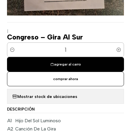
|
Congreso – Gira Al Sur
Cantidad
agregar al carro
comprar ahora
Mostrar stock de ubicaciones
DESCRIPCIÓN
A1
Hijo Del Sol Luminoso
A2
Canción De La Gira