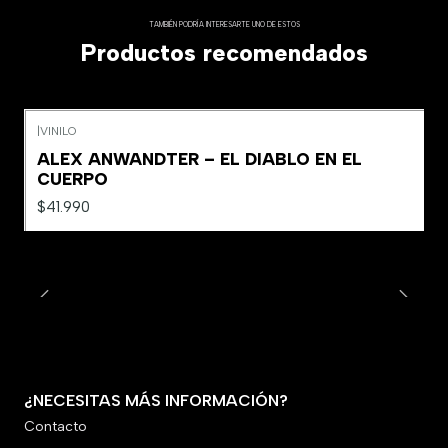
TAMBIÉN PODRÍA INTERESARTE UNO DE ESTOS
Productos recomendados
|
VINILO
ALEX ANWANDTER – EL DIABLO EN EL
CUERPO
$41.990
¿NECESITAS MÁS INFORMACIÓN?
Contacto