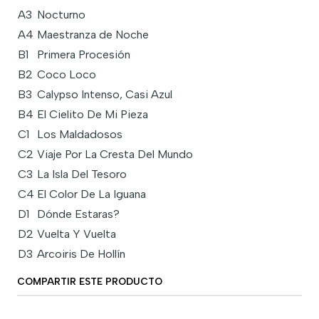
A3
Nocturno
A4
Maestranza de Noche
B1
Primera Procesión
B2
Coco Loco
B3
Calypso Intenso, Casi Azul
B4
El Cielito De Mi Pieza
C1
Los Maldadosos
C2
Viaje Por La Cresta Del Mundo
C3
La Isla Del Tesoro
C4
El Color De La Iguana
D1
Dónde Estaras?
D2
Vuelta Y Vuelta
D3
Arcoiris De Hollín
COMPARTIR ESTE PRODUCTO