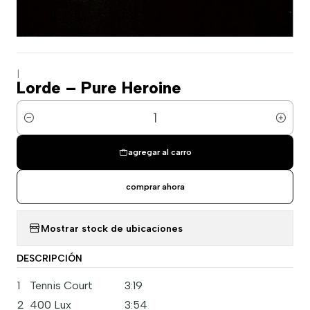
|
Lorde – Pure Heroine
Cantidad
agregar al carro
comprar ahora
Mostrar stock de ubicaciones
DESCRIPCIÓN
1
Tennis Court
3:19
2
400 Lux
3:54