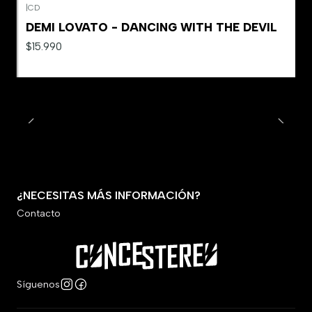
|
CD
Agotado
DEMI LOVATO - DANCING WITH THE DEVIL
$15.990
¿NECESITAS MÁS INFORMACIÓN?
Contacto
Síguenos