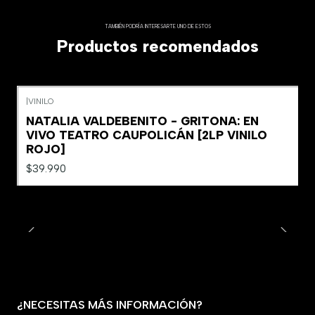
TAMBIÉN PODRÍA INTERESARTE UNO DE ESTOS
Productos recomendados
|
VINILO
NATALIA VALDEBENITO - GRITONA: EN
VIVO TEATRO CAUPOLICÁN [2LP VINILO
ROJO]
$39.990
¿NECESITAS MÁS INFORMACIÓN?