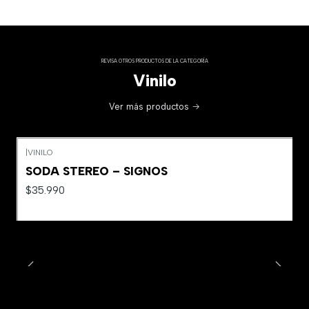
REVISA OTROS PRODUCTOS DE LA CATEGORÍA
Vinilo
Ver más productos
|
VINILO
SODA STEREO – SIGNOS
$35.990