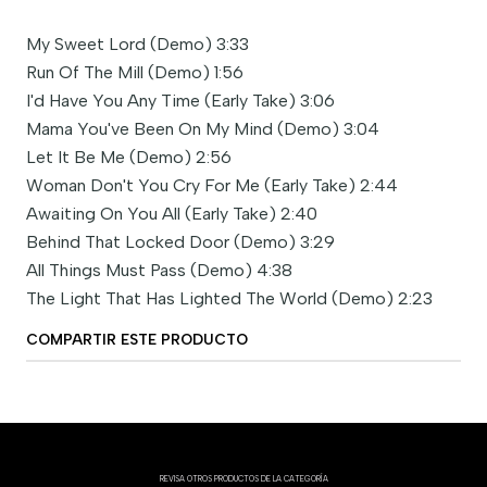
My Sweet Lord (Demo) 3:33
Run Of The Mill (Demo) 1:56
I'd Have You Any Time (Early Take) 3:06
Mama You've Been On My Mind (Demo) 3:04
Let It Be Me (Demo) 2:56
Woman Don't You Cry For Me (Early Take) 2:44
Awaiting On You All (Early Take) 2:40
Behind That Locked Door (Demo) 3:29
All Things Must Pass (Demo) 4:38
The Light That Has Lighted The World (Demo) 2:23
COMPARTIR ESTE PRODUCTO
REVISA OTROS PRODUCTOS DE LA CATEGORÍA