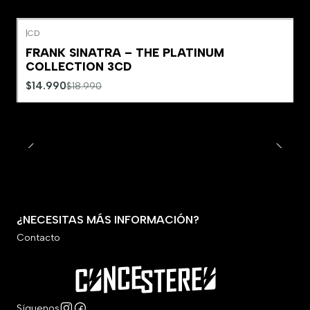
|
CD
-21%
OFF
FRANK SINATRA – THE PLATINUM
COLLECTION 3CD
$14.990
$18.990
¿NECESITAS MÁS INFORMACIÓN?
Contacto
Síguenos