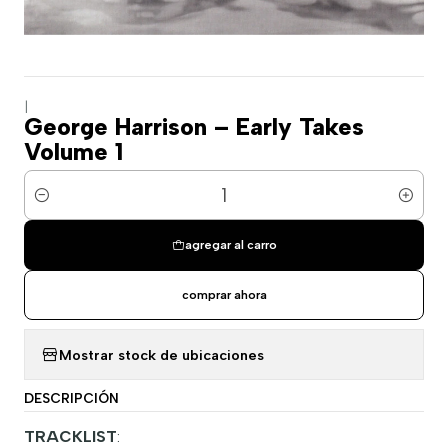
|
George Harrison – Early Takes
Volume 1
Cantidad
agregar al carro
comprar ahora
Mostrar stock de ubicaciones
DESCRIPCIÓN
TRACKLIST
: