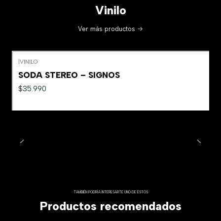
Vinilo
Ver más productos
|
VINILO
SODA STEREO – SIGNOS
$35.990
TAMBIÉN PODRÍA INTERESARTE UNO DE ESTOS
Productos recomendados