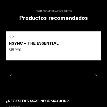
TAMBIÉN PODRÍA INTERESARTE UNO DE ESTOS
Productos recomendados
|
CD
NSYNC - THE ESSENTIAL
$15.990
¿NECESITAS MÁS INFORMACIÓN?