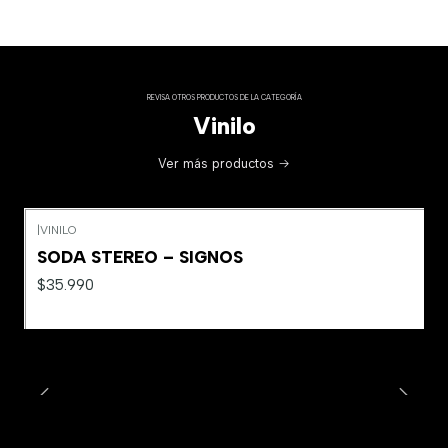
REVISA OTROS PRODUCTOS DE LA CATEGORÍA
Vinilo
Ver más productos
|
VINILO
SODA STEREO – SIGNOS
$35.990