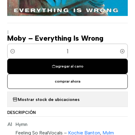
|
Moby – Everything Is Wrong
Cantidad
agregar al carro
comprar ahora
Mostrar stock de ubicaciones
DESCRIPCIÓN
A1
Hymn
Feeling So Real
Vocals –
Kochie Banton
,
Mylm