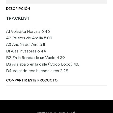
DESCRIPCIÓN
TRACKLIST
A1 Voladita Nortina 6:46
A2 Pájaros de Arcilla 5:00
A3 Andén del Aire 6:11
B1 Alas Invasoras 6:44
B2 En la Ronda de un Vuelo 4:39
B3 Allá abajo en la calle (Coco Loco) 4:01
B4 Volando con buenos aires 2:28
COMPARTIR ESTE PRODUCTO
REVISA OTROS PRODUCTOS DE LA CATEGORÍA