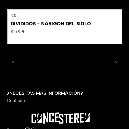
|
CD
DIVIDIDOS - NARIGON DEL SIGLO
$15.990
¿NECESITAS MÁS INFORMACIÓN?
Contacto