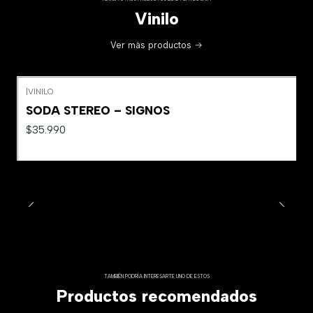
Vinilo
Ver más productos
|
VINILO
SODA STEREO – SIGNOS
$35.990
TAMBIÉN PODRÍA INTERESARTE UNO DE ESTOS
Productos recomendados