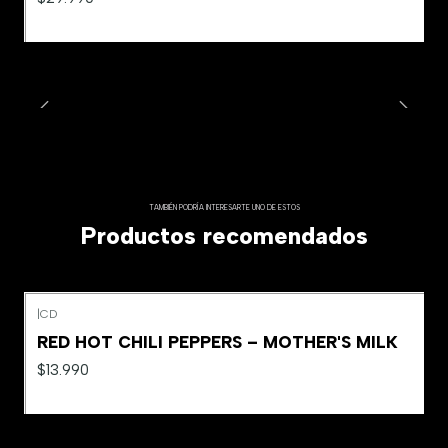
TAMBIÉN PODRÍA INTERESARTE UNO DE ESTOS
Productos recomendados
|
CD
RED HOT CHILI PEPPERS – MOTHER'S MILK
$13.990