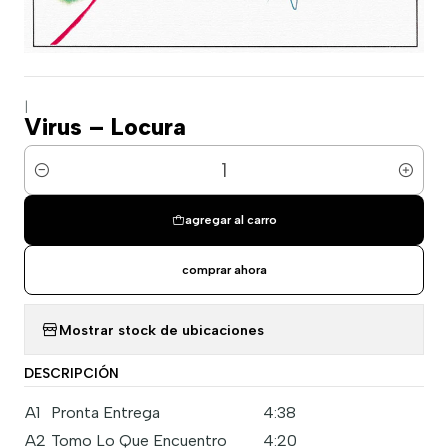
|
Virus – Locura
Cantidad
agregar al carro
comprar ahora
Mostrar stock de ubicaciones
DESCRIPCIÓN
A1
Pronta Entrega
4:38
A2
Tomo Lo Que Encuentro
4:20