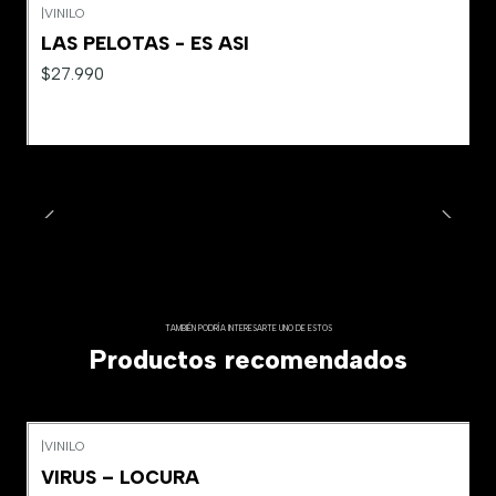
|
VINILO
LAS PELOTAS - ES ASI
$27.990
TAMBIÉN PODRÍA INTERESARTE UNO DE ESTOS
Productos recomendados
|
VINILO
VIRUS – LOCURA