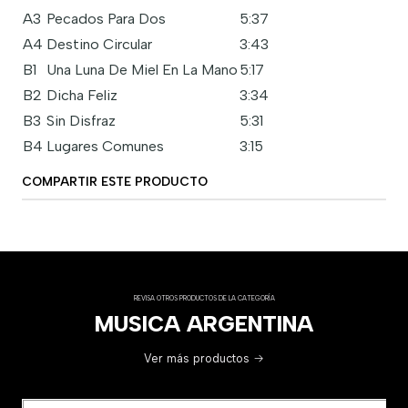
A3
Pecados Para Dos
5:37
A4
Destino Circular
3:43
B1
Una Luna De Miel En La Mano
5:17
B2
Dicha Feliz
3:34
B3
Sin Disfraz
5:31
B4
Lugares Comunes
3:15
COMPARTIR ESTE PRODUCTO
REVISA OTROS PRODUCTOS DE LA CATEGORÍA
MUSICA ARGENTINA
Ver más productos