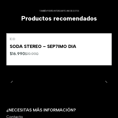
TAMBIÉN PODRÍA INTERESARTE UNO DE ESTOS
Productos recomendados
|
CD
-15%
OFF
SODA STEREO – SEP7IMO DIA
Agotado
$16.990
$19.990
¿NECESITAS MÁS INFORMACIÓN?
Contacto