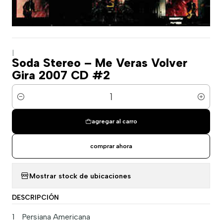
|
Soda Stereo – Me Veras Volver
Gira 2007 CD #2
Cantidad
agregar al carro
comprar ahora
Mostrar stock de ubicaciones
DESCRIPCIÓN
1
Persiana Americana