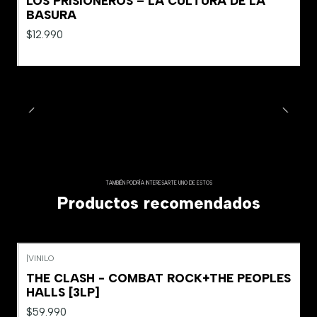
LOS PRISIONEROS – LA CULTURA DE LA
BASURA
$12.990
TAMBIÉN PODRÍA INTERESARTE UNO DE ESTOS
Productos recomendados
|
VINILO
THE CLASH - COMBAT ROCK+THE PEOPLES
HALLS [3LP]
$59.990