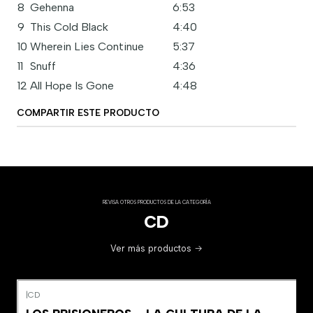
8
Gehenna
6:53
9
This Cold Black
4:40
10
Wherein Lies Continue
5:37
11
Snuff
4:36
12
All Hope Is Gone
4:48
COMPARTIR ESTE PRODUCTO
REVISA OTROS PRODUCTOS DE LA CATEGORÍA
CD
Ver más productos
|
CD