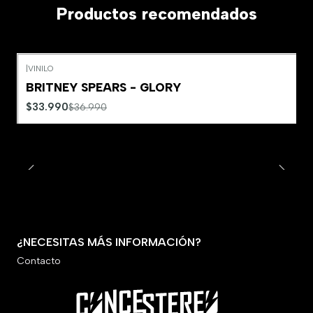
Productos recomendados
|
VINILO
-8%
OFF
BRITNEY SPEARS - GLORY
$33.990
$36.990
¿NECESITAS MÁS INFORMACIÓN?
Contacto