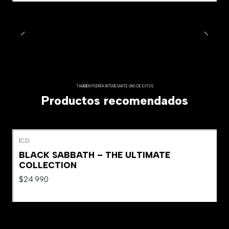
TAMBIÉN PODRÍA INTERESARTE UNO DE ESTOS
Productos recomendados
|
CD
Agotado
BLACK SABBATH – THE ULTIMATE
COLLECTION
$24.990