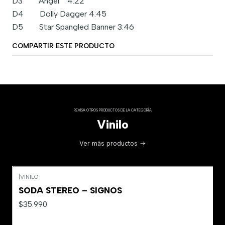
D3 Angel 4:22
D4 Dolly Dagger 4:45
D5 Star Spangled Banner 3:46
COMPARTIR ESTE PRODUCTO
REVISA OTROS PRODUCTOS DE LA CATEGORÍA
Vinilo
Ver más productos
|
VINILO
SODA STEREO – SIGNOS
$35.990