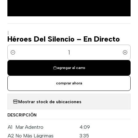
|
Héroes Del Silencio – En Directo
Cantidad
agregar al carro
comprar ahora
Mostrar stock de ubicaciones
DESCRIPCIÓN
A1
Mar Adentro
4:09
A2
No Más Lágrimas
3:35