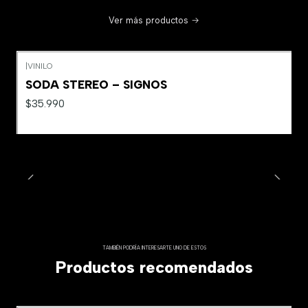
Ver más productos
|
VINILO
SODA STEREO – SIGNOS
$35.990
TAMBIÉN PODRÍA INTERESARTE UNO DE ESTOS
Productos recomendados