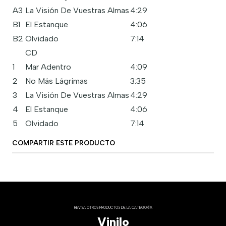
A3
La Visión De Vuestras Almas
4:29
B1
El Estanque
4:06
B2
Olvidado
7:14
CD
1
Mar Adentro
4:09
2
No Más Lágrimas
3:35
3
La Visión De Vuestras Almas
4:29
4
El Estanque
4:06
5
Olvidado
7:14
COMPARTIR ESTE PRODUCTO
REVISA OTROS PRODUCTOS DE LA CATEGORÍA
Vinilo