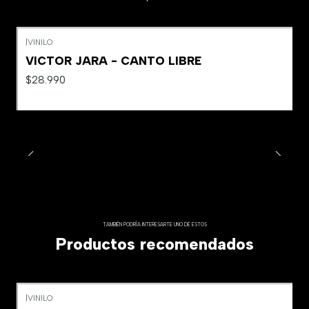
|
VINILO
VICTOR JARA - CANTO LIBRE
$28.990
TAMBIÉN PODRÍA INTERESARTE UNO DE ESTOS
Productos recomendados
|
VINILO