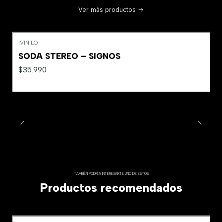
Ver más productos
|
VINILO
SODA STEREO – SIGNOS
$35.990
TAMBIÉN PODRÍA INTERESARTE UNO DE ESTOS
Productos recomendados